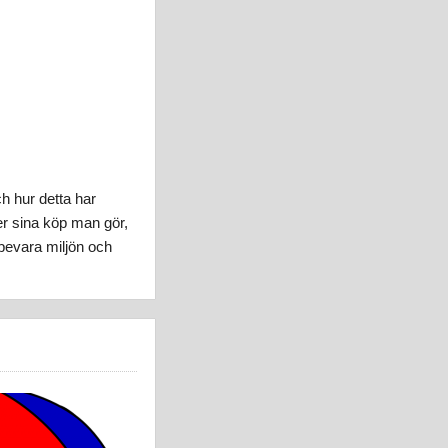
h hur detta har
er sina köp man gör,
bevara miljön och