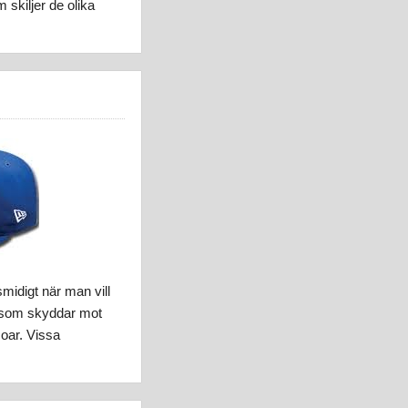
skiljer de olika
midigt när man vill
gg som skyddar mot
oar. Vissa