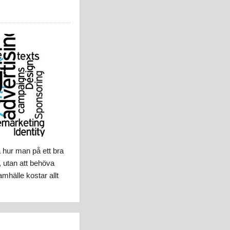
a hur man på ett bra
, utan att behöva
mhälle kostar allt