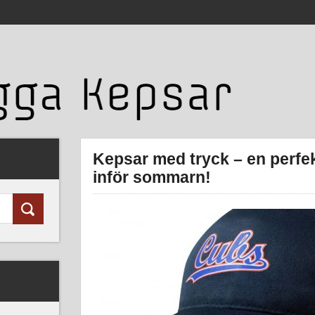
Kepsar med tryck – en perfe
inför sommarn!