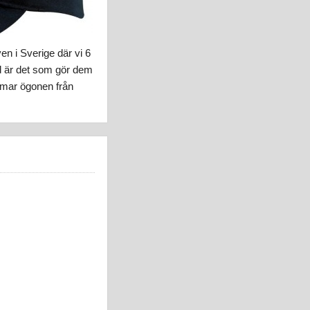
n i Sverige där vi 6
d är det som gör dem
ärmar ögonen från