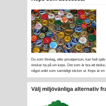
Du som företag, eller privatperson, kan helt själ
önskar ha på sin keps. Det som är bra att tänka 
något unikt som samtidigt sticker ut. Keps är en
Välj miljövänliga alternativ f