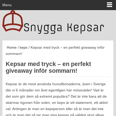
Menu
Home
/
keps
/ Kepsar med tryck – en perfekt giveaway inför
sommarn!
Kepsar med tryck – en perfekt
giveaway inför sommarn!
Kepsar är de mest använda huvudbonaderna, även i Sverige
där vi 6 månader om året egentligen har mössväder! Vad är
det som gör dem så extremt populära? Det är inte bara att de
skärmar ögonen från solen, en keps är ett statement, ett aktivt
val. Antingen är man en kepsperson eller så är man det inte
och är man det så tar man sina kepsar på väldigt stort allvar.