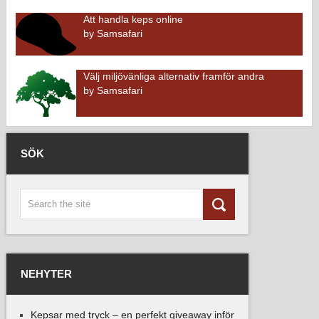
Att handla keps online
by
Samsafari
Välj miljövänliga alternativ framför andra
by
Samsafari
SÖK
NEHYTER
Kepsar med tryck – en perfekt giveaway inför